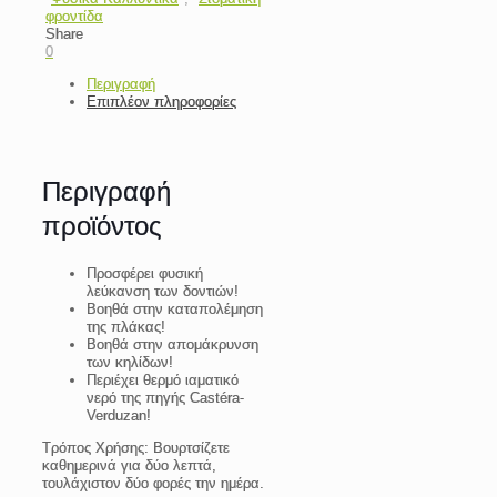
φροντίδα
Share
0
Περιγραφή
Επιπλέον πληροφορίες
Περιγραφή
προϊόντος
Προσφέρει φυσική
λεύκανση των δοντιών!
Βοηθά στην καταπολέμηση
της πλάκας!
Βοηθά στην απομάκρυνση
των κηλίδων!
Περιέχει θερμό ιαματικό
νερό της πηγής Castéra-
Verduzan!
Τρόπος Χρήσης:
Βουρτσίζετε
καθημερινά για δύο λεπτά,
τουλάχιστον δύο φορές την ημέρα.