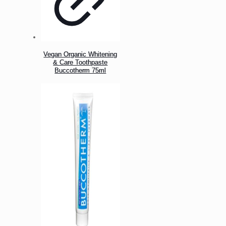
Vegan Organic Whitening
& Care Toothpaste
Buccotherm 75ml