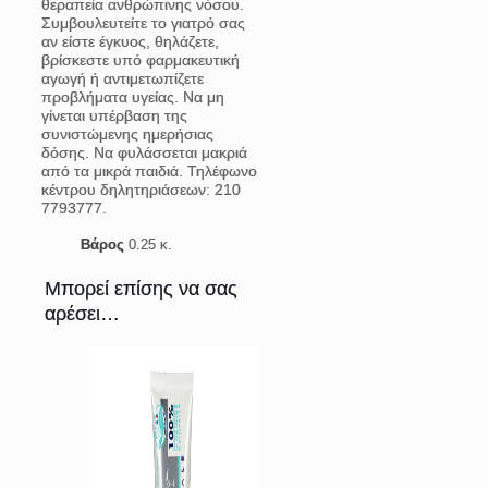
θεραπεία ανθρώπινης νόσου.
Συμβουλευτείτε το γιατρό σας
αν είστε έγκυος, θηλάζετε,
βρίσκεστε υπό φαρμακευτική
αγωγή ή αντιμετωπίζετε
προβλήματα υγείας. Να μη
γίνεται υπέρβαση της
συνιστώμενης ημερήσιας
δόσης. Να φυλάσσεται μακριά
από τα μικρά παιδιά. Τηλέφωνο
κέντρου δηλητηριάσεων: 210
7793777.
Βάρος
0.25 κ.
Μπορεί επίσης να σας
αρέσει…