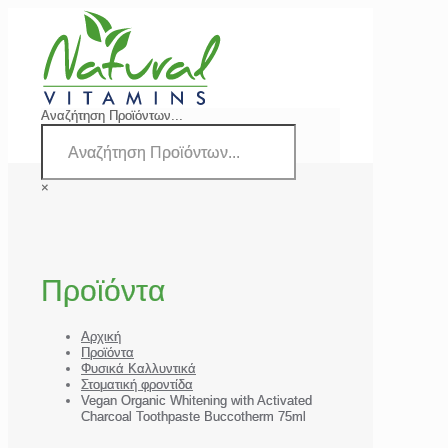
Αναζήτηση Προϊόντων...
×
Προϊόντα
Αρχική
Προϊόντα
Φυσικά Καλλυντικά
Στοματική φροντίδα
Vegan Organic Whitening with Activated
Charcoal Toothpaste Buccotherm 75ml