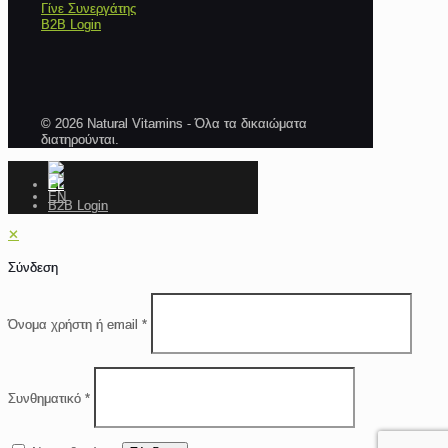
Γίνε Συνεργάτης
B2B Login
© 2026 Natural Vitamins - Όλα τα δικαιώματα
διατηρούνται.
B2B Login
✕
Σύνδεση
Όνομα χρήστη ή email
*
Συνθηματικό
*