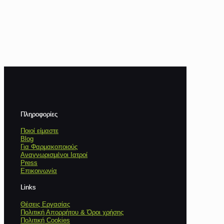
Πληροφορίες
Ποιοί είμαστε
Blog
Για Φαρμακοποιούς
Αναγνωρισμένοι Ιατροί
Press
Επικοινωνία
Links
Θέσεις Εργασίας
Πολιτική Απορρήτου & Όροι χρήσης
Πολιτική Cookies