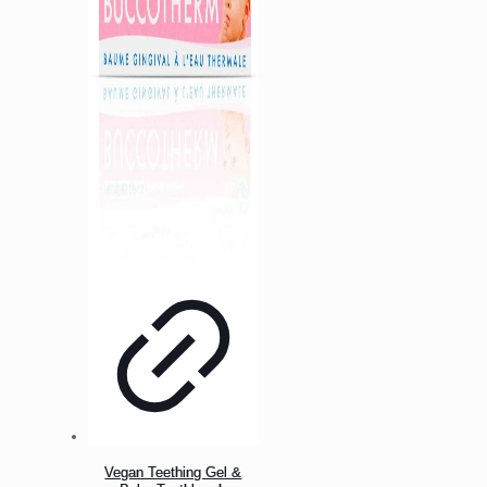
Vegan Teething Gel &