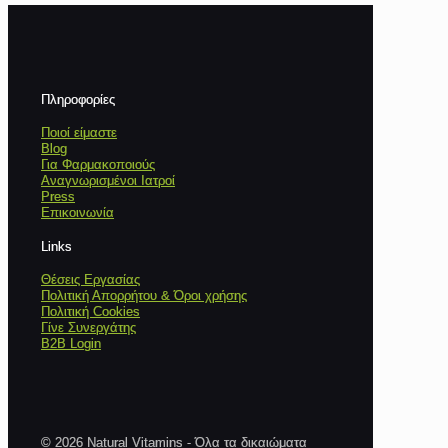
Πληροφορίες
Ποιοί είμαστε
Blog
Για Φαρμακοποιούς
Αναγνωρισμένοι Ιατροί
Press
Επικοινωνία
Links
Θέσεις Εργασίας
Πολιτική Απορρήτου & Όροι χρήσης
Πολιτική Cookies
Γίνε Συνεργάτης
B2B Login
© 2026 Natural Vitamins - Όλα τα δικαιώματα