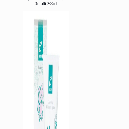
Dr.Taffi 200ml