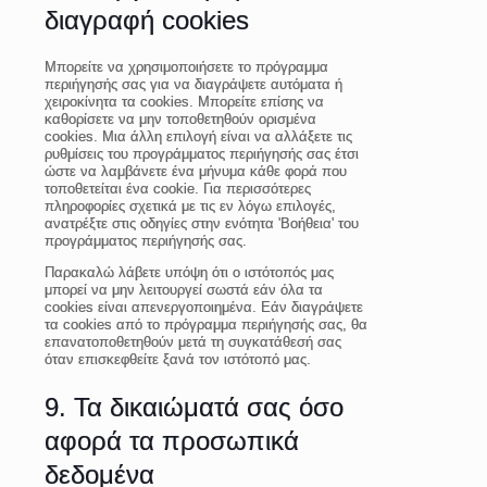
διαγραφή cookies
Μπορείτε να χρησιμοποιήσετε το πρόγραμμα
περιήγησής σας για να διαγράψετε αυτόματα ή
χειροκίνητα τα cookies. Μπορείτε επίσης να
καθορίσετε να μην τοποθετηθούν ορισμένα
cookies. Μια άλλη επιλογή είναι να αλλάξετε τις
ρυθμίσεις του προγράμματος περιήγησής σας έτσι
ώστε να λαμβάνετε ένα μήνυμα κάθε φορά που
τοποθετείται ένα cookie. Για περισσότερες
πληροφορίες σχετικά με τις εν λόγω επιλογές,
ανατρέξτε στις οδηγίες στην ενότητα 'Βοήθεια' του
προγράμματος περιήγησής σας.
Παρακαλώ λάβετε υπόψη ότι ο ιστότοπός μας
μπορεί να μην λειτουργεί σωστά εάν όλα τα
cookies είναι απενεργοποιημένα. Εάν διαγράψετε
τα cookies από το πρόγραμμα περιήγησής σας, θα
επανατοποθετηθούν μετά τη συγκατάθεσή σας
όταν επισκεφθείτε ξανά τον ιστότοπό μας.
9. Τα δικαιώματά σας όσο
αφορά τα προσωπικά
δεδομένα