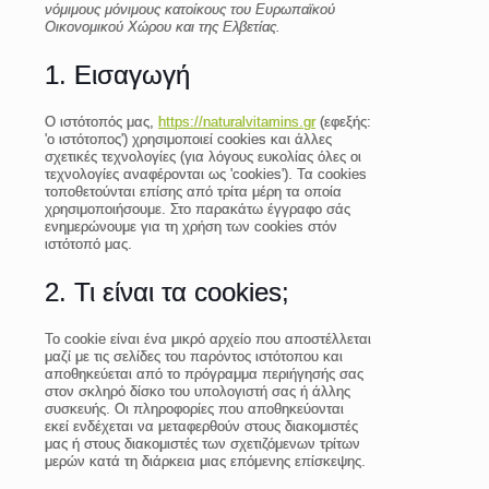
νόμιμους μόνιμους κατοίκους του Ευρωπαϊκού
Οικονομικού Χώρου και της Ελβετίας.
1. Εισαγωγή
Ο ιστότοπός μας,
https://naturalvitamins.gr
(εφεξής:
'ο ιστότοπος') χρησιμοποιεί cookies και άλλες
σχετικές τεχνολογίες (για λόγους ευκολίας όλες οι
τεχνολογίες αναφέρονται ως 'cookies'). Τα cookies
τοποθετούνται επίσης από τρίτα μέρη τα οποία
χρησιμοποιήσουμε. Στο παρακάτω έγγραφο σάς
ενημερώνουμε για τη χρήση των cookies στόν
ιστότοπό μας.
2. Τι είναι τα cookies;
Το cookie είναι ένα μικρό αρχείο που αποστέλλεται
μαζί με τις σελίδες του παρόντος ιστότοπου και
αποθηκεύεται από το πρόγραμμα περιήγησής σας
στον σκληρό δίσκο του υπολογιστή σας ή άλλης
συσκευής. Οι πληροφορίες που αποθηκεύονται
εκεί ενδέχεται να μεταφερθούν στους διακομιστές
μας ή στους διακομιστές των σχετιζόμενων τρίτων
μερών κατά τη διάρκεια μιας επόμενης επίσκεψης.