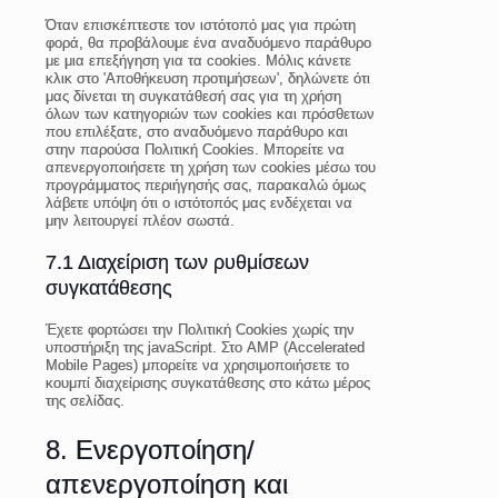
Όταν επισκέπτεστε τον ιστότοπό μας για πρώτη
φορά, θα προβάλουμε ένα αναδυόμενο παράθυρο
με μια επεξήγηση για τα cookies. Μόλις κάνετε
κλικ στο 'Αποθήκευση προτιμήσεων', δηλώνετε ότι
μας δίνεται τη συγκατάθεσή σας για τη χρήση
όλων των κατηγοριών των cookies και πρόσθετων
που επιλέξατε, στο αναδυόμενο παράθυρο και
στην παρούσα Πολιτική Cookies. Μπορείτε να
απενεργοποιήσετε τη χρήση των cookies μέσω του
προγράμματος περιήγησής σας, παρακαλώ όμως
λάβετε υπόψη ότι ο ιστότοπός μας ενδέχεται να
μην λειτουργεί πλέον σωστά.
7.1 Διαχείριση των ρυθμίσεων
συγκατάθεσης
Έχετε φορτώσει την Πολιτική Cookies χωρίς την
υποστήριξη της javaScript. Στο AMP (Accelerated
Mobile Pages) μπορείτε να χρησιμοποιήσετε το
κουμπί διαχείρισης συγκατάθεσης στο κάτω μέρος
της σελίδας.
8. Ενεργοποίηση/
απενεργοποίηση και