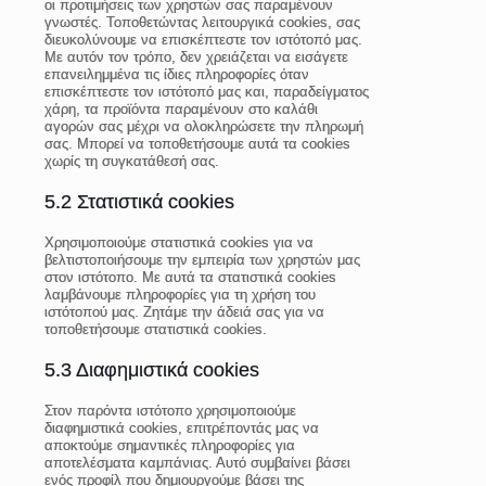
οι προτιμήσεις των χρηστών σας παραμένουν
γνωστές. Τοποθετώντας λειτουργικά cookies, σας
διευκολύνουμε να επισκέπτεστε τον ιστότοπό μας.
Με αυτόν τον τρόπο, δεν χρειάζεται να εισάγετε
επανειλημμένα τις ίδιες πληροφορίες όταν
επισκέπτεστε τον ιστότοπό μας και, παραδείγματος
χάρη, τα προϊόντα παραμένουν στο καλάθι
αγορών σας μέχρι να ολοκληρώσετε την πληρωμή
σας. Μπορεί να τοποθετήσουμε αυτά τα cookies
χωρίς τη συγκατάθεσή σας.
5.2 Στατιστικά cookies
Χρησιμοποιούμε στατιστικά cookies για να
βελτιστοποιήσουμε την εμπειρία των χρηστών μας
στον ιστότοπο. Με αυτά τα στατιστικά cookies
λαμβάνουμε πληροφορίες για τη χρήση του
ιστότοπού μας. Ζητάμε την άδειά σας για να
τοποθετήσουμε στατιστικά cookies.
5.3 Διαφημιστικά cookies
Στον παρόντα ιστότοπο χρησιμοποιούμε
διαφημιστικά cookies, επιτρέποντάς μας να
αποκτούμε σημαντικές πληροφορίες για
αποτελέσματα καμπάνιας. Αυτό συμβαίνει βάσει
ενός προφίλ που δημιουργούμε βάσει της