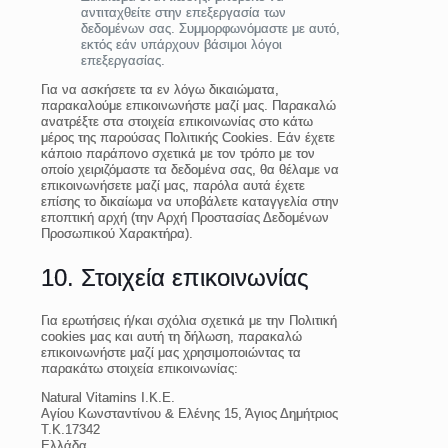
αντιταχθείτε στην επεξεργασία των
δεδομένων σας. Συμμορφωνόμαστε με αυτό,
εκτός εάν υπάρχουν βάσιμοι λόγοι
επεξεργασίας.
Για να ασκήσετε τα εν λόγω δικαιώματα,
παρακαλούμε επικοινωνήστε μαζί μας. Παρακαλώ
ανατρέξτε στα στοιχεία επικοινωνίας στο κάτω
μέρος της παρούσας Πολιτικής Cookies. Εάν έχετε
κάποιο παράπονο σχετικά με τον τρόπο με τον
οποίο χειριζόμαστε τα δεδομένα σας, θα θέλαμε να
επικοινωνήσετε μαζί μας, παρόλα αυτά έχετε
επίσης το δικαίωμα να υποβάλετε καταγγελία στην
εποπτική αρχή (την Αρχή Προστασίας Δεδομένων
Προσωπικού Χαρακτήρα).
10. Στοιχεία επικοινωνίας
Για ερωτήσεις ή/και σχόλια σχετικά με την Πολιτική
cookies μας και αυτή τη δήλωση, παρακαλώ
επικοινωνήστε μαζί μας χρησιμοποιώντας τα
παρακάτω στοιχεία επικοινωνίας:
Natural Vitamins I.K.E.
Αγίου Κωνσταντίνου & Ελένης 15, Άγιος Δημήτριος
Τ.Κ.17342
Ελλάδα