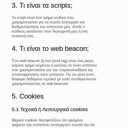
3. Τι είναι τα scripts;
Το script είναι ένα τμήμα κώδικα που
χρησιμοποιείται για τη σωστή λειτουργία και
διαδραστικότητα του ιστότοπού μας. Αυτός ο
κώδικας εκτελείται στον διακομιστή μας ή στη
συσκευή σας.
4. Τι είναι το web beacon;
Ένα web beacon (ή ένα pixel tag) είναι ένα μικρό,
αόρατο τμήμα κειμένου ή εικόνας σε έναν ιστότοπο
που χρησιμοποιείται για την παρακολούθηση της
επισκεψιμότητας στον ιστότοπο. Για να γίνει αυτό,
διάφορα δεδομένα σχετικά με εσάς αποθηκεύονται
χρησιμοποιώντας τα web beacons.
5. Cookies
5.1 Τεχνικά ή Λειτουργικά cookies
Μερικά cookies διασφαλίζουν ότι ορισμένα
τμήματα του ιστότοπου λειτουργούν σωστά και ότι