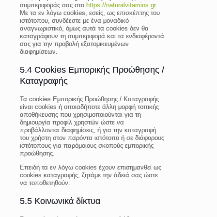
συμπεριφοράς σας στο
https://naturalvitamins.gr
.
Με τα εν λόγω cookies, εσείς, ως επισκέπτης του
ιστότοπου, συνδέεστε με ένα μοναδικό
αναγνωριστικό, όμως αυτά τα cookies δεν θα
καταγράφουν τη συμπεριφορά και τα ενδιαφέροντά
σας για την προβολή εξατομικευμένων
διαφημίσεων.
5.4 Cookies Εμπορικής Προώθησης /
Καταγραφής
Τα cookies Εμπορικής Προώθησης / Καταγραφής
είναι cookies ή οποιαδήποτε άλλη μορφή τοπικής
αποθήκευσης που χρησιμοποιούνται για τη
δημιουργία προφίλ χρηστών ώστε να
προβάλλονται διαφημίσεις, ή για την καταγραφή
του χρήστη στον παρόντα ιστότοπο ή σε διάφορους
ιστότοπους για παρόμοιους σκοπούς εμπορικής
προώθησης.
Επειδή τα εν λόγω cookies έχουν επισημανθεί ως
cookies καταγραφής, ζητάμε την άδειά σας ώστε
να τοποθετηθούν.
5.5 Κοινωνικά δίκτυα