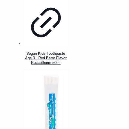
Vegan Kids Toothpaste
Age 3+ Red Berry Flavor
Buccotherm 50ml