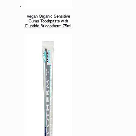
Vegan Organic Sensitive
Gums Toothpaste with
Fluoride Buccotherm 75ml