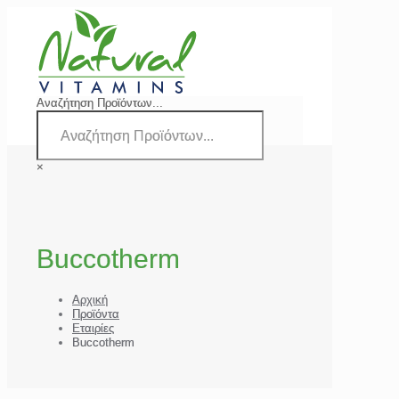
Αναζήτηση Προϊόντων...
×
Buccotherm
Αρχική
Προϊόντα
Εταιρίες
Buccotherm