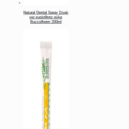
Natural Dental Spray Σπρέι
για ευαίσθητα ούλα
Buccotherm 200ml