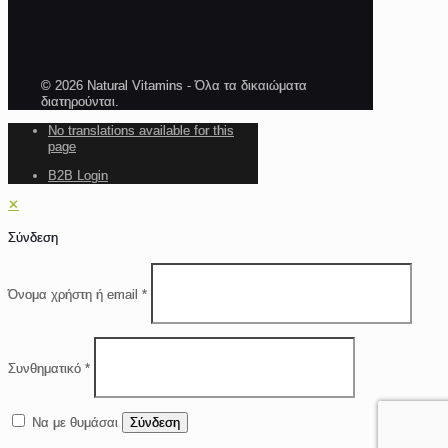
© 2026 Natural Vitamins - Όλα τα δικαιώματα
διατηρούνται.
No translations available for this
page
B2B Login
✕
Σύνδεση
Όνομα χρήστη ή email
*
Συνθηματικό
*
Να με θυμάσαι
Σύνδεση