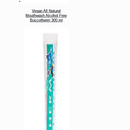
Vegan All Natural
Mouthwash Alcohol Free
Buccotherm 300 ml