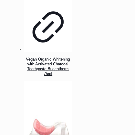
Vegan Organic Whitening
with Activated Charcoal
Toothpaste Buccotherm
75ml