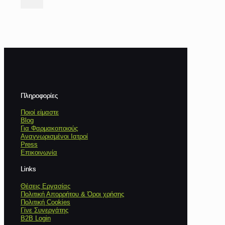
Πληροφορίες
Ποιοί είμαστε
Blog
Για Φαρμακοποιούς
Αναγνωρισμένοι Ιατροί
Press
Επικοινωνία
Links
Θέσεις Εργασίας
Πολιτική Απορρήτου & Όροι χρήσης
Πολιτική Cookies
Γίνε Συνεργάτης
B2B Login