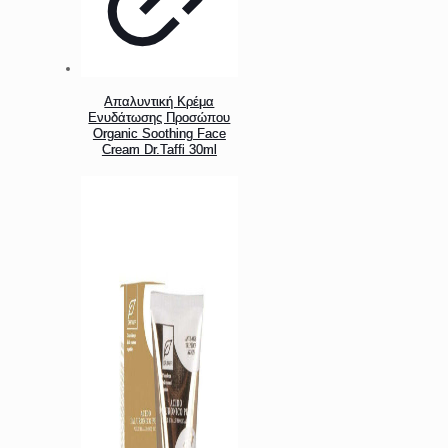
Απαλυντική Κρέμα
Ενυδάτωσης Προσώπου
Organic Soothing Face
Cream Dr.Taffi 30ml