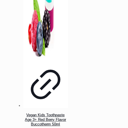
Vegan Kids Toothpaste
Age 3+ Red Berry Flavor
Buccotherm 50ml