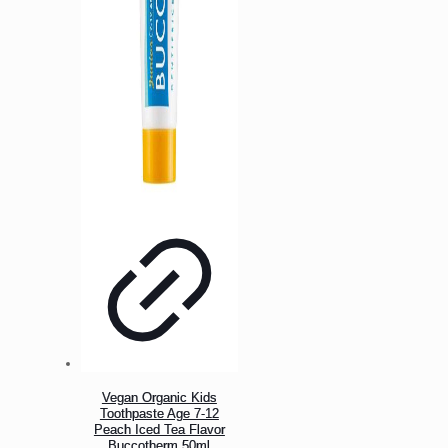
Vegan Organic Kids
Toothpaste Age 7-12
Peach Iced Tea Flavor
Buccotherm 50ml