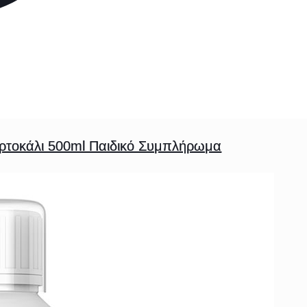
Πορτοκάλι 500ml Παιδικό Συμπλήρωμα