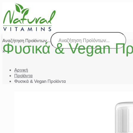
Αναζήτηση Προϊόντων...
Φυσικά & Vegan Πρ
×
Αρχική
Προϊόντα
Φυσικά & Vegan Προϊόντα