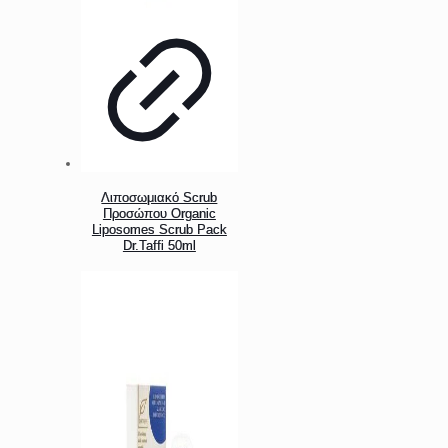
Λιποσωμιακό Scrub
Προσώπου Organic
Liposomes Scrub Pack
Dr.Taffi 50ml