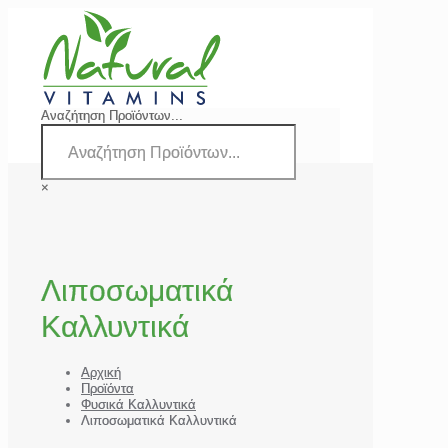
Αναζήτηση Προϊόντων...
×
Λιποσωματικά
Καλλυντικά
Αρχική
Προϊόντα
Φυσικά Καλλυντικά
Λιποσωματικά Καλλυντικά