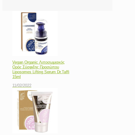
Vegan Organic Λιποσωμιακός
Ορός Σύσφιξης Προσώπου
Liposomes Lifting Serum Dr.Taffi
15ml
11/02/2022