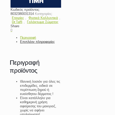
Κωδικός προϊόντος:
8032380031314
Κατηγορίες:
Εταιρίες
,
Φυσικά Καλλυντικά
,
Dr.Taffi
,
Γαλάκτωμα Σώματος
Share
0
Περιγραφή
Επιπλέον πληροφορίες
Περιγραφή
προϊόντος
Ιδανική λοσιόν για όλες τις
επιδερμίδες, ειδικά σε
περίπτωση ξηρού ή
ευαίσθητου δέρματος !
Είναι κατάλληλο για
καθημερινή χρήση
αφαίρεσης του μακιγιαζ,
χωρίς να αφήνει
υπολείμματα!