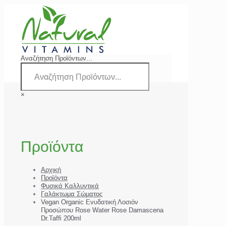
Αναζήτηση Προϊόντων...
×
Προϊόντα
Αρχική
Προϊόντα
Φυσικά Καλλυντικά
Γαλάκτωμα Σώματος
Vegan Organic Ενυδατική Λοσιόν
Προσώπου Rose Water Rose Damascena
Dr.Taffi 200ml