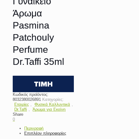
Γυναικείο
Άρωμα
Pasmina
Patchouly
Perfume
Dr.Taffi 35ml
Κωδικός προϊόντος:
8032380026891
Κατηγορίες:
Εταιρίες
,
Φυσικά Καλλυντικά
,
Dr.Taffi
,
Άρωμα για Εκείνη
Share
0
Περιγραφή
Επιπλέον πληροφορίες