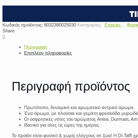
Κωδικός προϊόντος:
8032380025030
Κατηγορίες:
Εταιρίες
,
Φυσι
Share
0
Περιγραφή
Επιπλέον πληροφορίες
Περιγραφή προϊόντος
Πρωτότυπο, δυναμικό και αρωματικό αντρικό άρωμα.
Ένα άρωμα, με πλούσια και γεμάτη φρεσκάδα μυρωδι
Οι οσφρητικές νότες του αρώματος Anise, Durmast, Amb
Ιδανικό για όλες τις ώρες της ημέρας.
Το προϊόν είναι φυσικό & χωρίς ελέγχους σε ζώα!
Η Dr.Taffi 