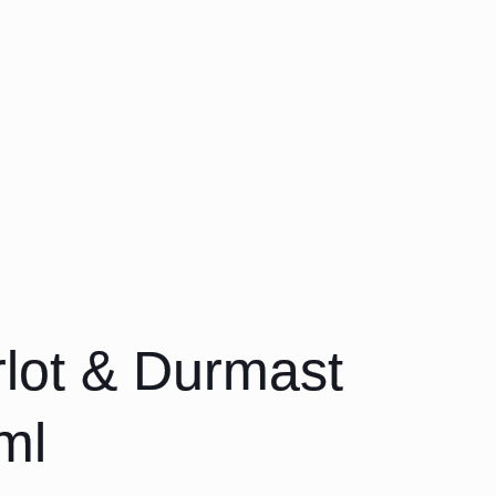
lot & Durmast
ml