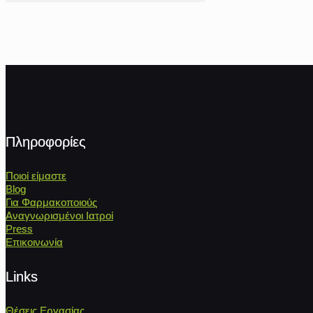
Πληροφορίες
Ποιοί είμαστε
Blog
Για Φαρμακοποιούς
Αναγνωρισμένοι Ιατροί
Press
Επικοινωνία
Links
Θέσεις Εργασίας