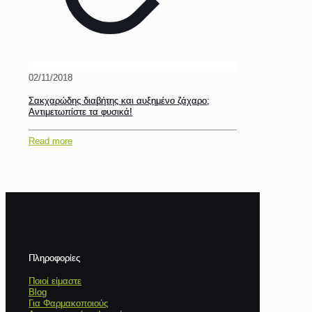
02/11/2018
Σακχαρώδης διαβήτης και αυξημένο ζάχαρο;
Αντιμετωπίστε τα φυσικά!
Read more
Πληροφορίες
Ποιοί είμαστε
Blog
Για Φαρμακοποιούς