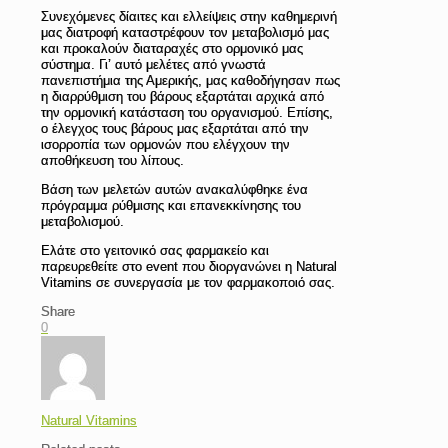
Συνεχόμενες δίαιτες και ελλείψεις στην καθημερινή
μας διατροφή καταστρέφουν τον μεταβολισμό μας
και προκαλούν διαταραχές στο ορμονικό μας
σύστημα. Γι’ αυτό μελέτες από γνωστά
πανεπιστήμια της Αμερικής, μας καθοδήγησαν πως
η διαρρύθμιση του βάρους εξαρτάται αρχικά από
την ορμονική κατάσταση του οργανισμού. Επίσης,
ο έλεγχος τους βάρους μας εξαρτάται από την
ισορροπία των ορμονών που ελέγχουν την
αποθήκευση του λίπους.
Βάση των μελετών αυτών ανακαλύφθηκε ένα
πρόγραμμα ρύθμισης και επανεκκίνησης του
μεταβολισμού.
Ελάτε στο γειτονικό σας φαρμακείο και
παρευρεθείτε στο event που διοργανώνει η Natural
Vitamins σε συνεργασία με τον φαρμακοποιό σας.
Share
0
Natural Vitamins