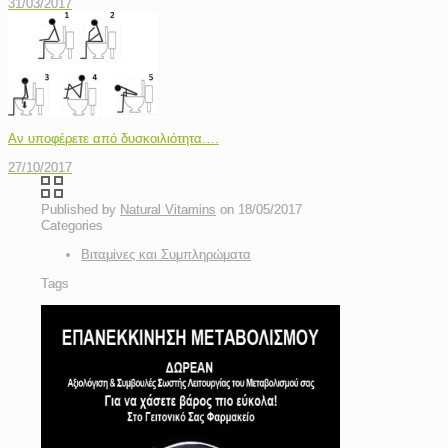
31/03/2017
Αν υποφέρετε από δυσκοιλιότητα….
27/10/2017
Published by
Natural Vitamins
on
18/05/2017
Categories
Βιταμίνες και Συμπληρώματα
Tags