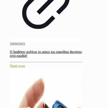
23/04/2021
Ο διαβήτης αυξάνει το ρίσκο του αιφνίδιου θανάτου
από καρδιά!
Read more