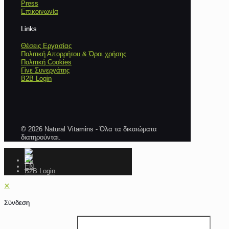
Press
Επικοινωνία
Links
Θέσεις Εργασίας
Πολιτική Απορρήτου & Όροι χρήσης
Πολιτική Cookies
Γίνε Συνεργάτης
B2B Login
© 2026 Natural Vitamins - Όλα τα δικαιώματα
διατηρούνται.
B2B Login
✕
Σύνδεση