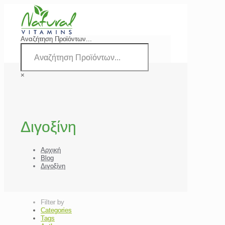
Αναζήτηση Προϊόντων...
×
Διγοξίνη
Αρχική
Blog
Διγοξίνη
Filter by
Categories
Tags