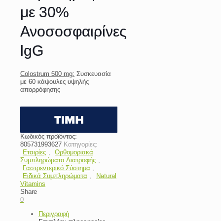
με 30%
Ανοσοσφαιρίνες
lgG
Colostrum 500 mg:
Συσκευασία
με 60 κάψουλες υψηλής
απορρόφησης
Κωδικός προϊόντος:
805731993627
Κατηγορίες:
Εταιρίες
,
Ορθομοριακά
Συμπληρώματα Διατροφής
,
Γαστρεντερικό Σύστημα
,
Ειδικά Συμπληρώματα
,
Natural
Vitamins
Share
0
Περιγραφή