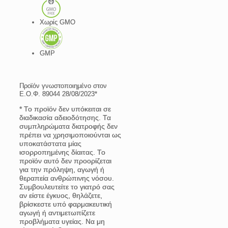
Χωρίς GMO
GMP
Προϊόν γνωστοποιημένο στον
Ε.Ο.Φ. 89044 28/08/2023*
* Το προϊόν δεν υπόκειται σε
διαδικασία αδειοδότησης. Τα
συμπληρώματα διατροφής δεν
πρέπει να χρησιμοποιούνται ως
υποκατάστατα μίας
ισορροπημένης δίαιτας. Το
προϊόν αυτό δεν προορίζεται
για την πρόληψη, αγωγή ή
θεραπεία ανθρώπινης νόσου.
Συμβουλευτείτε το γιατρό σας
αν είστε έγκυος, θηλάζετε,
βρίσκεστε υπό φαρμακευτική
αγωγή ή αντιμετωπίζετε
προβλήματα υγείας. Να μη