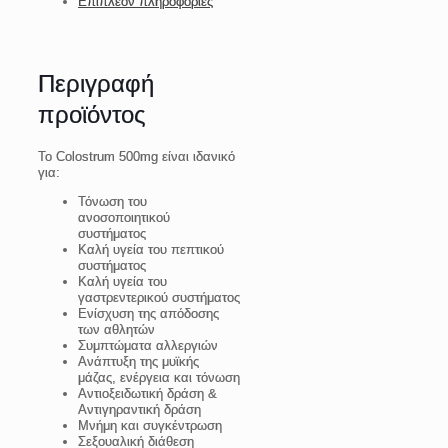
Επιπλέον πληροφορίες
Περιγραφή
προϊόντος
Το Colostrum 500mg είναι ιδανικό
για:
Τόνωση του
ανοσοποιητικού
συστήματος
Καλή υγεία του πεπτικού
συστήματος
Καλή υγεία του
γαστρεντερικού συστήματος
Ενίσχυση της απόδοσης
των αθλητών
Συμπτώματα αλλεργιών
Ανάπτυξη της μυϊκής
μάζας, ενέργεια και τόνωση
Αντιοξειδωτική δράση &
Αντιγηραντική δράση
Μνήμη και συγκέντρωση
Σεξουαλική διάθεση