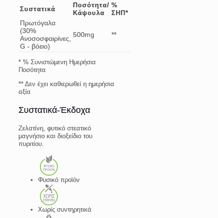
Ποσότητα/
%
Συστατικά
Κάψουλα
ΣΗΠ*
Πρωτόγαλα
(30%
500mg
**
Ανοσοσφαιρίνες,
G - βόειο)
* % Συνιστώμενη Ημερήσια
Ποσότητα
** Δεν έχει καθιερωθεί η ημερήσια
αξία
Συστατικά-Έκδοχα
Ζελατίνη, φυτικό στεατικό
μαγνήσιο και διοξείδιο του
πυριτίου.
Φυσικό προϊόν
Χωρίς συντηρητικά