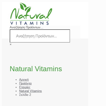
Αναζήτηση Προϊόντων...
×
Natural Vitamins
Αρχική
Προϊόντα
Εταιρίες
Natural Vitamins
Σελίδα 2