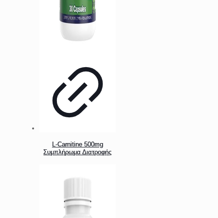
L-Carnitine 500mg
Συμπλήρωμα Διατροφής