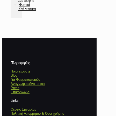
Διατροφής
Φυσικά
Καλλυντικά
Πληροφορίες
Ποιοί είμαστε
Blog
Για Φαρμακοποιούς
Αναγνωρισμένοι Ιατροί
Press
Επικοινωνία
Links
Θέσεις Εργασίας
Πολιτική Απορρήτου & Όροι χρήσης