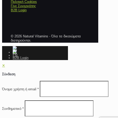
Πολιτική Cookies
Γίνε Συνεργάτης
B2B Login
© 2026 Natural Vitamins - Όλα τα δικαιώματα
διατηρούνται.
B2B Login
✕
Σύνδεση
Όνομα χρήστη ή email
*
Συνθηματικό
*