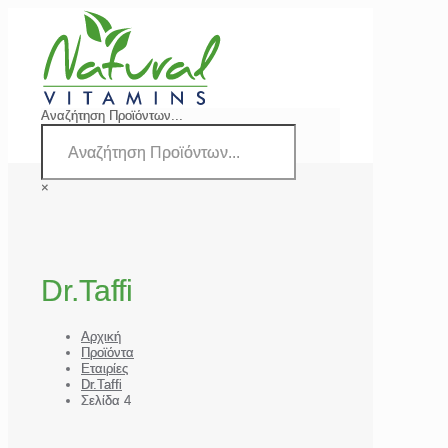
Αναζήτηση Προϊόντων...
×
Dr.Taffi
Αρχική
Προϊόντα
Εταιρίες
Dr.Taffi
Σελίδα 4