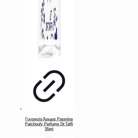
Γυναικείο Άρωμα Pasmina
Patchouly Perfume Dr.Taffi
35ml