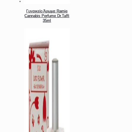
Γυναικείο Άρωμα Ramie
Cannabis Perfume Dr.Taffi
35ml