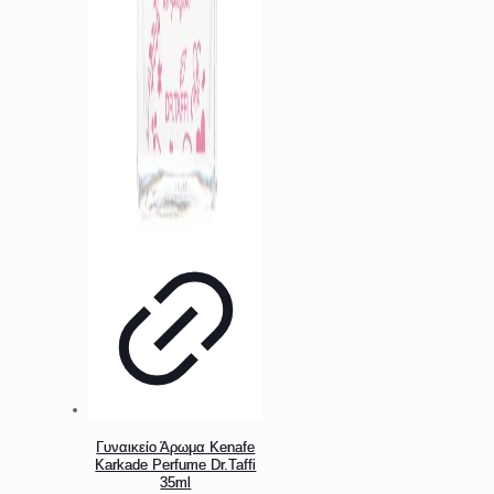
Γυναικείο Άρωμα Kenafe
Karkade Perfume Dr.Taffi
35ml